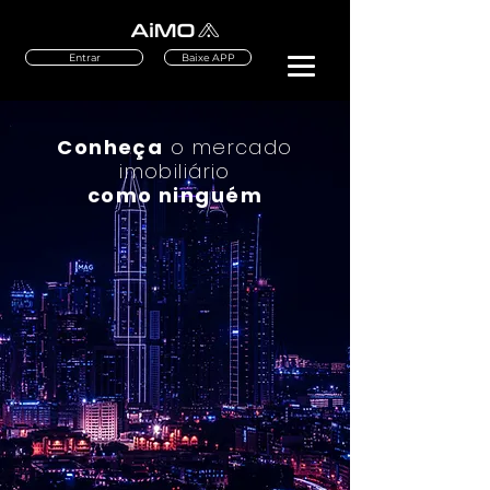
Entrar
Baixe APP
Conheça
o mercado
imobiliário
como ninguém